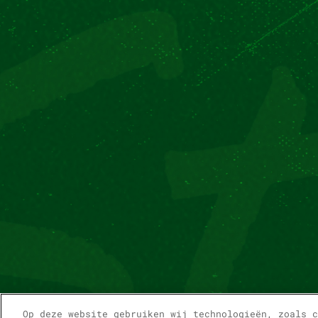
Op deze website gebruiken wij technologieën, zoals 